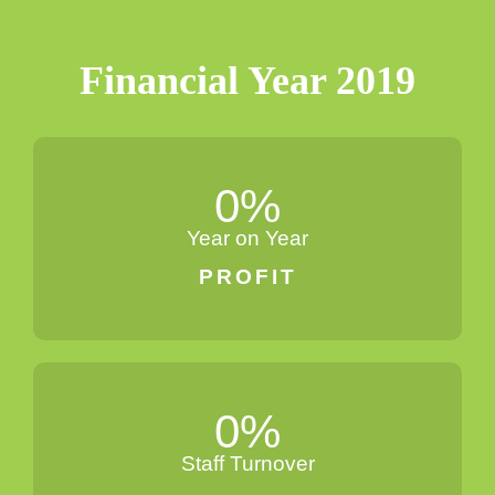
Financial Year 2019
0
%
Year on Year
PROFIT
0
%
Staff Turnover