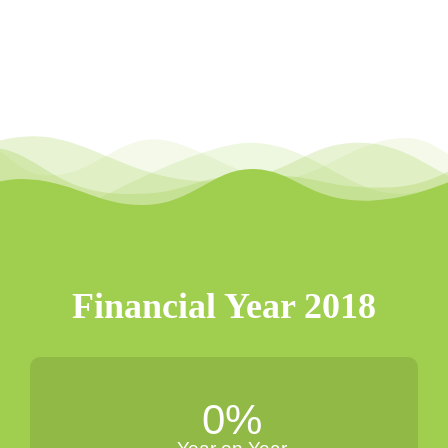
Financial Year 2018
0
%