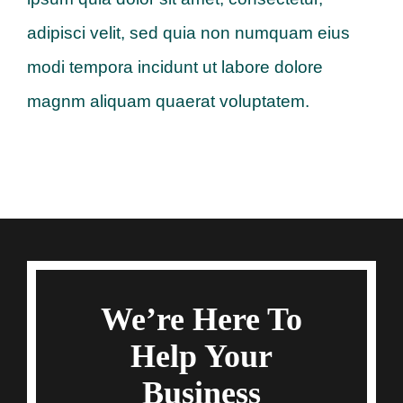
adipisci velit, sed quia non numquam eius
modi tempora incidunt ut labore dolore
magnm aliquam quaerat voluptatem.
We’re Here To
Help Your
Business