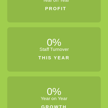
Year on Year
PROFIT
0
%
Staff Turnover
THIS YEAR
0
%
Year on Year
GROWTH