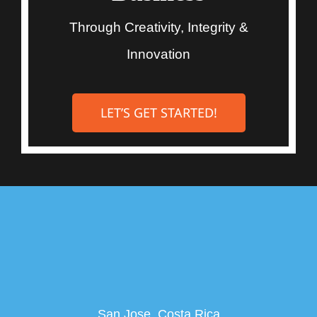
Through Creativity, Integrity &
Innovation
LET’S GET STARTED!
San Jose, Costa Rica