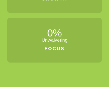
0
%
Unwaivering
FOCUS