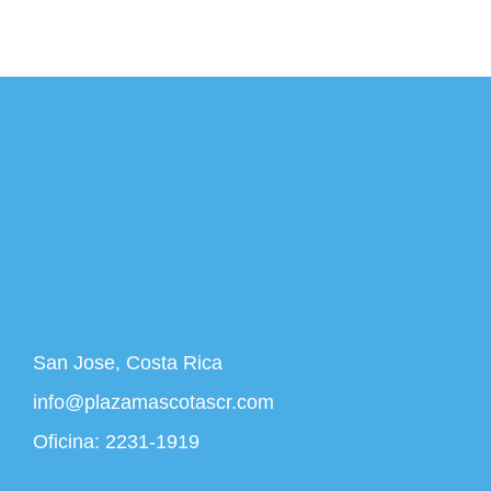
San Jose, Costa Rica
info@plazamascotascr.com
Oficina:
2231-1919