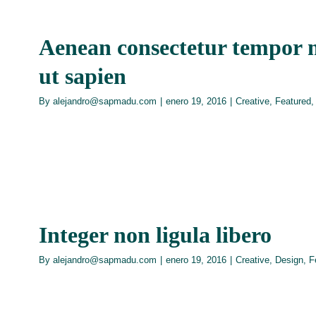
Aenean consectetur tempor m
ut sapien
By
alejandro@sapmadu.com
|
enero 19, 2016
|
Creative
,
Featured
Integer non ligula libero
By
alejandro@sapmadu.com
|
enero 19, 2016
|
Creative
,
Design
,
F