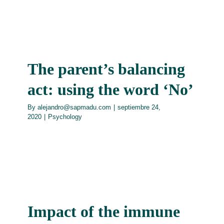
The parent’s balancing
act: using the word ‘No’
By
alejandro@sapmadu.com
|
septiembre 24,
2020
|
Psychology
Impact of the immune