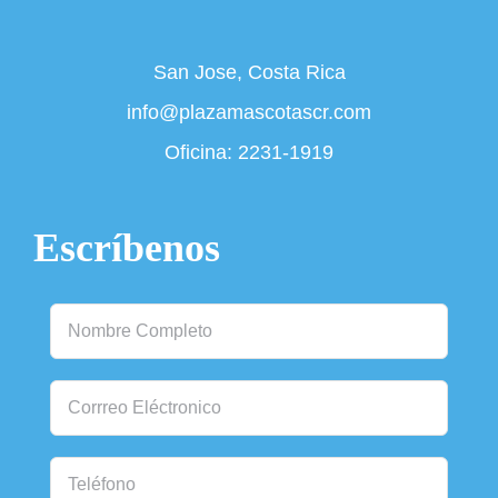
San Jose, Costa Rica
info@plazamascotascr.com
Oficina:
2231-1919
Escríbenos