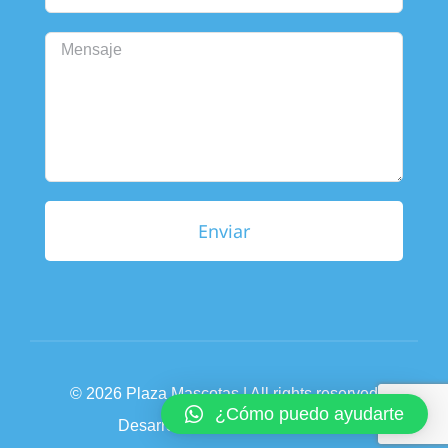
©
2026 Plaza Mascotas | All rights reserved
¿Cómo puedo ayudarte
Desarrollado por
MCW Digital