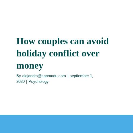
How couples can avoid
holiday conflict over
money
By
alejandro@sapmadu.com
|
septiembre 1,
2020
|
Psychology