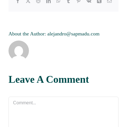
Facebook
Twitter
Reddit
LinkedIn
WhatsApp
Tumblr
Pinterest
Vk
Xing
Email
About the Author:
alejandro@sapmadu.com
Leave A Comment
Comment