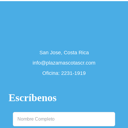
San Jose, Costa Rica
info@plazamascotascr.com
Oficina:
2231-1919
Escríbenos