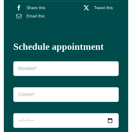
Share this
Tweet this
Email this
Schedule appointment