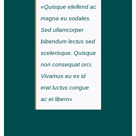
«Quisque eleifend ac
magna eu sodales.
Sed ullamcorper
bibendum lectus sed
scelerisque. Quisque
non consequat orci.
Vivamus eu ex id
erat luctus congue
ac et libero»
Morbi nec orci diam. Nullam